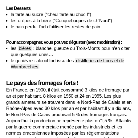
Les Desserts
la tarte au sucre (“cheul tarte au chuc !”)
les crèpes à la bière (“Couquebaques de ch’Nord”)
le pain perdu: l’art d’utiliser les restes de pain
Pour accompagner, vous pouvez déguster (avec modération) :
les
bières
: blanche, gueuze ou Trois-Monts pour n’en citer
que quelques unes…
le genièvre : alcool fort issu des
distilleries de Loos et de
Wambrechies
Le pays des fromages forts !
En France, en 1900, il était consommé 3 kilos de fromage par
an et par habitant, 8 kilos en 1950 et 24 en 1995. Les plus
grands amateurs se trouvent dans le Nord-Pas de Calais et en
Rhône-Alpes avec 30 kilos par an et par habitant.Il y a dix ans,
le Nord-Pas de Calais produisait 5 % des fromages français.
Aujourd’hui la production ne représente plus qu’1,5 % . Affaiblis
par la guerre commerciale menée par les industriels et les
normes draconiennes imposées par les réglementations