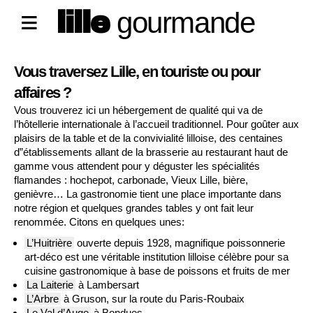
lille
gourmande
Vous traversez Lille, en touriste ou pour
affaires ?
Vous trouverez ici un hébergement de qualité qui va de
l’hôtellerie internationale à l’accueil traditionnel. Pour goûter aux
plaisirs de la table et de la convivialité lilloise, des centaines
d”établissements allant de la brasserie au restaurant haut de
gamme vous attendent pour y déguster les spécialités
flamandes : hochepot, carbonade, Vieux Lille, bière,
genièvre… La gastronomie tient une place importante dans
notre région et quelques grandes tables y ont fait leur
renommée. Citons en quelques unes:
L’Huitrière
ouverte depuis 1928, magnifique poissonnerie
art-déco est une véritable institution lilloise célèbre pour sa
cuisine gastronomique à base de poissons et fruits de mer
La Laiterie
à Lambersart
L’Arbre
à Gruson, sur la route du Paris-Roubaix
Le Val d’Auge
à Bondues